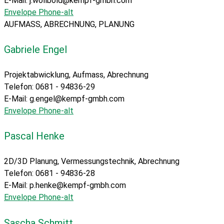
E-Mail: j.wollbold@kempf-gmbh.com
Envelope
Phone-alt
AUFMASS, ABRECHNUNG, PLANUNG
Gabriele Engel
Projektabwicklung, Aufmass, Abrechnung
Telefon: 0681 - 94836-29
E-Mail: g.engel@kempf-gmbh.com
Envelope
Phone-alt
Pascal Henke
2D/3D Planung, Vermessungstechnik, Abrechnung
Telefon: 0681 - 94836-28
E-Mail: p.henke@kempf-gmbh.com
Envelope
Phone-alt
Sascha Schmitt